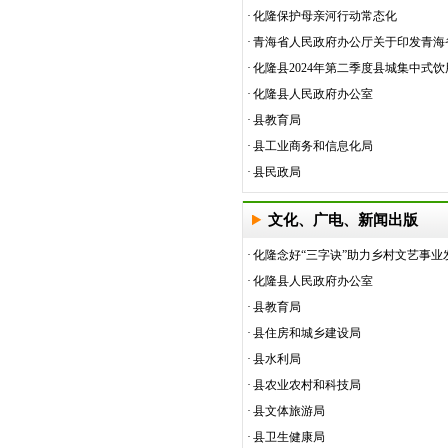
·
化隆保护母亲河行动常态化
·
青海省人民政府办公厅关于印发青海省
·
化隆县2024年第二季度县城集中式饮用
·
化隆县人民政府办公室
·
县教育局
·
县工业商务和信息化局
·
县民政局
文化、广电、新闻出版
·
化隆念好“三字诀”助力乡村文艺事业
·
化隆县人民政府办公室
·
县教育局
·
县住房和城乡建设局
·
县水利局
·
县农业农村和科技局
·
县文体旅游局
·
县卫生健康局