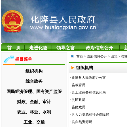
首页
> 政府信息公开
> 政策
> 按
栏目菜单
组织机构
组织机构
·
化隆县人民政府办公室
综合政务
·
县教育局
国民经济管理、国有资产监管
·
县工业商务和信息化局
·
县民政局
财政、金融、审计
·
县财政局
农业、林业、水利
·
县人力资源和社会保障局
工业、交通
·
县自然资源局