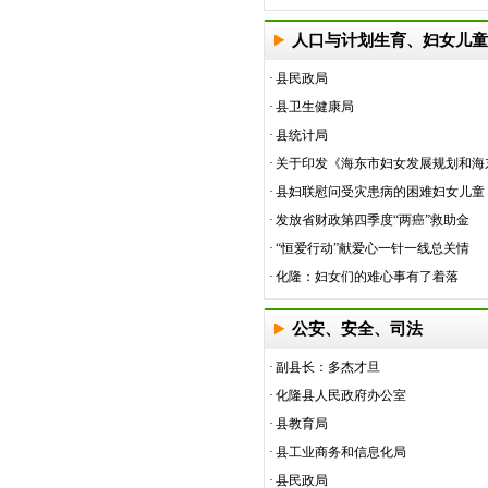
人口与计划生育、妇女儿童
·
县民政局
·
县卫生健康局
·
县统计局
·
关于印发《海东市妇女发展规划和海东
·
县妇联慰问受灾患病的困难妇女儿童
·
发放省财政第四季度“两癌”救助金
·
“恒爱行动”献爱心一针一线总关情
·
化隆：妇女们的难心事有了着落
公安、安全、司法
·
副县长：多杰才旦
·
化隆县人民政府办公室
·
县教育局
·
县工业商务和信息化局
·
县民政局