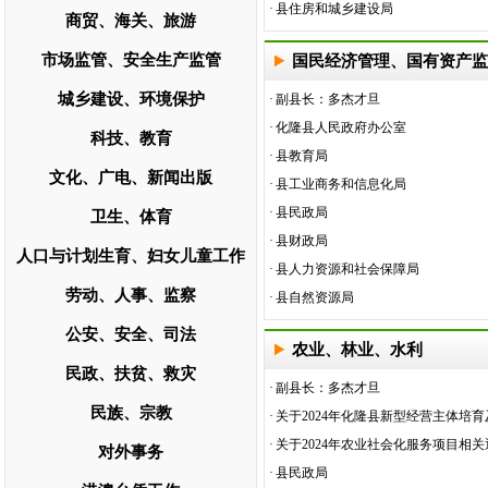
·
县住房和城乡建设局
商贸、海关、旅游
市场监管、安全生产监管
国民经济管理、国有资产监
城乡建设、环境保护
·
副县长：多杰才旦
·
化隆县人民政府办公室
科技、教育
·
县教育局
文化、广电、新闻出版
·
县工业商务和信息化局
·
县民政局
卫生、体育
·
县财政局
人口与计划生育、妇女儿童工作
·
县人力资源和社会保障局
劳动、人事、监察
·
县自然资源局
公安、安全、司法
农业、林业、水利
民政、扶贫、救灾
·
副县长：多杰才旦
民族、宗教
·
关于2024年化隆县新型经营主体培育及
·
关于2024年农业社会化服务项目相关通
对外事务
·
县民政局