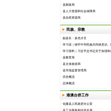
·
县财政局
·
县人力资源和社会保障局
·
县自然资源局
民族、宗教
·
副县长：多杰才旦
·
学习语｜铸牢中华民族共同体意识、推
·
学习资料｜习近平总书记关于加强和改
·
县教育局
·
县文体旅游局
·
县市场监督管理局
·
历史概况
·
总体概况
港澳台侨工作
·
化隆县人民政府办公室
·
县工业商务和信息化局