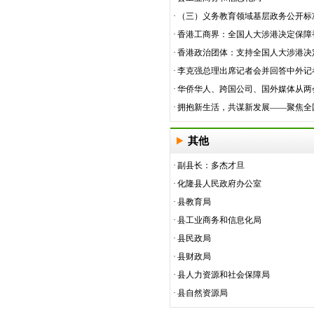
·
（三）义务教育领域基层政务公开标
·
香港工商界：全国人大涉港决定保障香
·
香港政治团体：支持全国人大涉港决定，
·
李克强总理出席记者会并回答中外记者
·
华侨华人、跨国公司、国外媒体从两会
·
拥抱新生活，共谋新发展——聚焦全国
其他
·
副县长：多杰才旦
·
化隆县人民政府办公室
·
县教育局
·
县工业商务和信息化局
·
县民政局
·
县财政局
·
县人力资源和社会保障局
·
县自然资源局