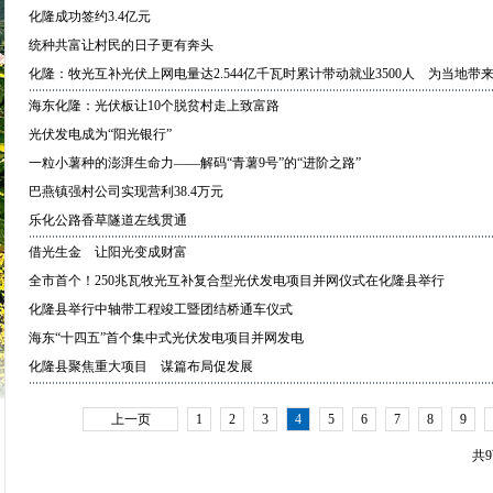
化隆成功签约3.4亿元
统种共富让村民的日子更有奔头
化隆：牧光互补光伏上网电量达2.544亿千瓦时累计带动就业3500人 为当地带来
海东化隆：光伏板让10个脱贫村走上致富路
光伏发电成为“阳光银行”
一粒小薯种的澎湃生命力——解码“青薯9号”的“进阶之路”
巴燕镇强村公司实现营利38.4万元
乐化公路香草隧道左线贯通
借光生金 让阳光变成财富
全市首个！250兆瓦牧光互补复合型光伏发电项目并网仪式在化隆县举行
化隆县举行中轴带工程竣工暨团结桥通车仪式
海东“十四五”首个集中式光伏发电项目并网发电
化隆县聚焦重大项目 谋篇布局促发展
上一页
1
2
3
4
5
6
7
8
9
共