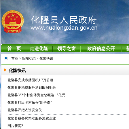
首页
> 新闻动态
> 化隆快讯
化隆快讯
化隆县完成春播面积1.7万公顷
化隆县把税费服务送到田间地头
化隆县362个村集体资金总额达1.5亿元
化隆县打出乡村振兴“组合拳”
化隆县严把农资安全关
化隆县税务局精准服务涉农企业
图片新闻2