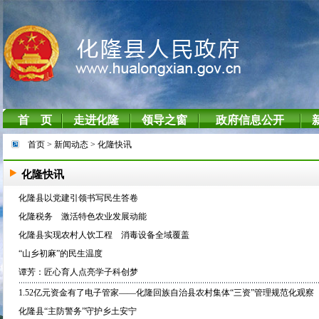
首页
> 新闻动态
> 化隆快讯
化隆快讯
化隆县以党建引领书写民生答卷
化隆税务 激活特色农业发展动能
化隆县实现农村人饮工程 消毒设备全域覆盖
“山乡初麻”的民生温度
谭芳：匠心育人点亮学子科创梦
1.52亿元资金有了电子管家——化隆回族自治县农村集体“三资”管理规范化观察
化隆县“主防警务”守护乡土安宁