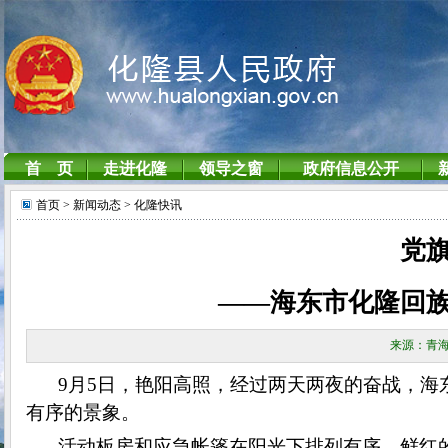
首页
> 新闻动态
> 化隆快讯
党
——海东市化隆回
来源：青海
9月5日，艳阳高照，经过两天两夜的奋战，
有序的景象。
活动板房和应急帐篷在阳光下排列有序，鲜红