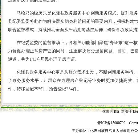
迅速解决了他的燃眉之急。
马哈乃的经历只是化隆县政务服务中心创新服务模式、提升服务
县纪委监委将此作为解决群众切身利益问题的重要内容，积极构建“
联合监督模式，持续推动全面从严治党向基层延伸，确保各项政策措
在纪委监委的监督推动下，各相关职能部门聚焦“办证难”这一
力督促办理正常房产证的同时，注重解决历史遗留问题。目前，巴燕
通道，共为141户居民办理了房产证。
化隆县政务服务中心更是从群众需求出发，不断创新服务举措。中
了政务服务水平，让群众在办理房产登记等业务时更加便捷高效。截至
件，转移登记295件，预告登记254件。