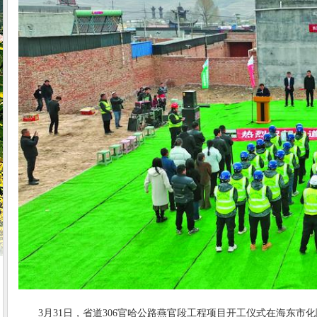
3月31日，省道306官哈公路燕官段工程项目开工仪式在海东市