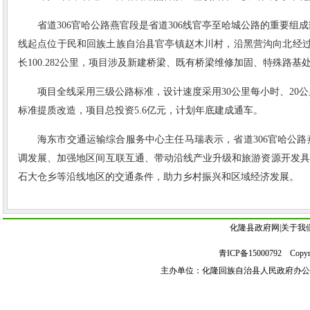
省道306官哈公路燕官段是省道306线官亭至哈城公路的重要组成部
线起点位于民和回族土族自治县官亭镇赵木川村，沿黑营沟向北经过
长100.282公里，项目涉及新建桥梁、既有桥梁维修加固、特殊路
项目全线采用三级公路标准，设计速度采用30公里每小时、20
标准提质改造，项目总投资5.6亿元，计划年底建成通车。
海东市交通运输综合服务中心主任马瑞表示，省道306官哈公
调发展、加强地区间互联互通、带动沿线产业升级和旅游资源开发具
石大仓乡等沿线地区的交通条件，助力乡村振兴和区域经济发展。