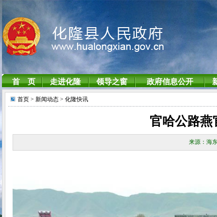
首页
> 新闻动态
> 化隆快讯
官哈公路燕
来源：海东