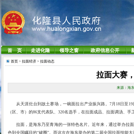
首页
> 拉面经济
> 拉面动态
拉面大赛
来源：海东
从天涯灶台到故土赛场，一碗面拉出产业振兴路。7月18日至1
（区、市）的86支代表队、320名选手，在拉面成品、拉面调汤、
拉面，是海东乃至青海的一张特色名片。近年来，通过举办拉面
色到全国瞩目的“破圈”。而这次在海东举办的第二届全国拉面技能